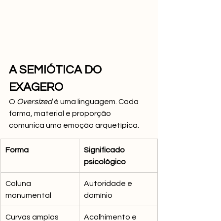
A SEMIÓTICA DO 
EXAGERO
O 
Oversized
 é uma linguagem. Cada 
forma, material e proporção 
comunica uma emoção arquetípica.
Forma
Significado 
psicológico
Coluna 
Autoridade e 
monumental
domínio
Curvas amplas
Acolhimento e 