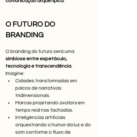
comunicação arquetípica
.
O FUTURO DO 
BRANDING
O branding do futuro será uma 
simbiose entre espetáculo, 
tecnologia e transcendência
.
Imagine:
Cidades transformadas em 
palcos de narrativas 
tridimensionais.
Marcas projetando 
avatars
 em 
tempo real nas fachadas.
Inteligências artificiais 
orquestrando o humor da luz e do 
som conforme o fluxo de 