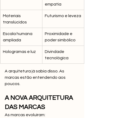
empatia
Materiais 
Futurismo e leveza
translúcidos
Escala humana 
Proximidade e 
ampliada
poder simbólico
Hologramas e luz
Divindade 
tecnológica
A arquitetura já sabia disso. As 
marcas estão entendendo aos 
poucos.
A NOVA ARQUITETURA 
DAS MARCAS
As marcas evoluíram: