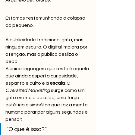
Arquiteto de Futuros.
Estamos testemunhando o colapso 
do pequeno.
A publicidade tradicional grita, mas 
ninguém escuta. O digital implora por 
atenção, mas o público desliza o 
dedo. 
A única linguagem que resta é aquela 
que ainda desperta curiosidade, 
espanto e culto é a 
escala
. O 
Oversized Marketing
 surge como um 
grito em meio ao ruído, uma força 
estética e simbólica que faz a mente 
humana parar por alguns segundos e 
pensar:
“O que é isso?”