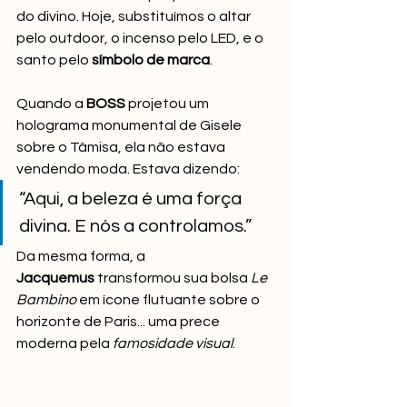
do divino. Hoje, substituímos o altar 
pelo outdoor, o incenso pelo LED, e o 
santo pelo 
símbolo de marca
.
Quando a 
BOSS
 projetou um 
holograma monumental de Gisele 
sobre o Tâmisa, ela não estava 
vendendo moda. Estava dizendo:
“Aqui, a beleza é uma força 
divina. E nós a controlamos.”
Da mesma forma, a 
Jacquemus
 transformou sua bolsa 
Le 
Bambino
 em ícone flutuante sobre o 
horizonte de Paris... uma prece 
moderna pela 
famosidade visual
.