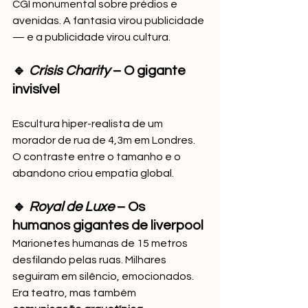
CGI monumental sobre prédios e 
avenidas. A fantasia virou publicidade 
— e a publicidade virou cultura.
🔹 
Crisis Charity
 – O gigante 
invisível
Escultura hiper-realista de um 
morador de rua de 4,3m em Londres. 
O contraste entre o tamanho e o 
abandono criou empatia global.
🔹 
Royal de Luxe
 – Os 
humanos gigantes de liverpool
Marionetes humanas de 15 metros 
desfilando pelas ruas. Milhares 
seguiram em silêncio, emocionados. 
Era teatro, mas também 