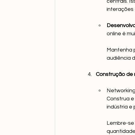
centrais. Is
interações 
Desenvolva
online é mu
Mantenha p
audiência d
Construção de 
Networking
Construa e 
indústria e 
Lembre-se 
quantidade