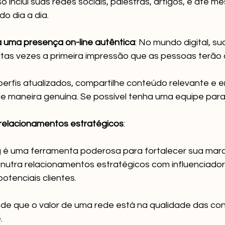
so inclui suas redes sociais, palestras, artigos, e até m
do dia a dia.
 uma presença on-line autêntica
: No mundo digital, s
itas vezes a primeira impressão que as pessoas terão 
erfis atualizados, compartilhe conteúdo relevante e 
e maneira genuína. Se possível tenha uma equipe para 
relacionamentos estratégicos
:
 é uma ferramenta poderosa para fortalecer sua marc
nutra relacionamentos estratégicos com influenciador
potenciais clientes. 
de que o valor de uma rede está na qualidade das con
.