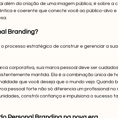
ai além da criação de uma imagem pública; é sobre a 
ntica e coerente que conecte você ao público-alvo e 
sa.
nal Branding?
 o processo estratégico de construir e gerenciar a su
ca corporativa, sua marca pessoal deve ser cuidado
istentemente mantida. Ela é a combinação única de ha
onalidade que você deseja que o mundo veja. Quando 
a pessoal forte não só diferencia um profissional no
nidades, constrói confiança e impulsiona o sucesso ta
do Personal Branding na nova era