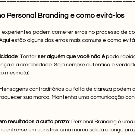
o Personal Branding e como evitá-los
s experientes podem cometer erros no processo de co
Aqui estão alguns dos erros mais comuns e como evitá-
icidade
: Tentar 
ser alguém que você não é
 pode rapid
ança e a credibilidade. Seja sempre autêntico e verdad
go mesmo(a).
 Mensagens contraditórias ou falta de clareza podem c
fraquecer sua marca. Mantenha uma comunicação cons
em resultados a curto prazo
: Personal Branding é uma
ncentre-se em construir uma marca sólida a longo pra