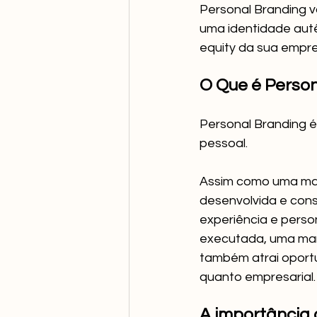
Personal Branding v
uma identidade autê
equity da sua empre
O Que é Perso
Personal Branding é
pessoal. 
Assim como uma mar
desenvolvida e cons
experiência e pers
executada, uma marc
também atrai oportu
quanto empresarial.
A importância 