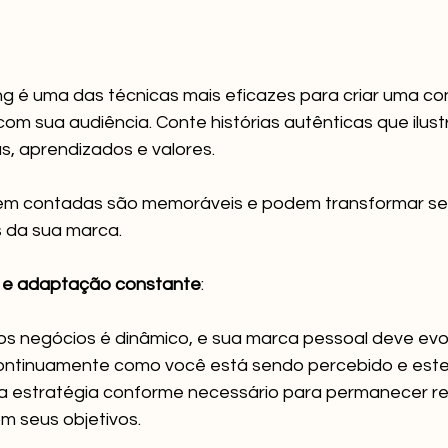
ing é uma das técnicas mais eficazes para criar uma c
om sua audiência. Conte histórias autênticas que ilus
s, aprendizados e valores. 
bem contadas são memoráveis e podem transformar se
 da sua marca.
 e adaptação constante
:
s negócios é dinâmico, e sua marca pessoal deve evolu
ontinuamente como você está sendo percebido e estej
a estratégia conforme necessário para permanecer re
m seus objetivos.
________________________________________