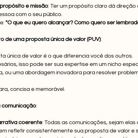
 propósito e missão
: Ter um propósito claro dá direção
essoa com o seu público. 
e: 
"O que eu quero alcançar?
Como quero ser lembrado
o de uma proposta única de valor (PUV)
:
a única de valor é o que diferencia você dos outros. 
ários, isso pode ser sua expertise em um nicho específ
ça, ou uma abordagem inovadora para resolver problem
ara, concisa e memorável.
a comunicação
:
arrativa coerente
: Todas as comunicações, sejam elas o
vem refletir consistentemente sua proposta de valor e 