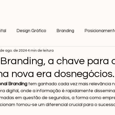
ital
Design Gráfico
Branding
Posicionament
 de ago. de 2024
4 min de leitura
 Branding, a chave para 
na nova era dosnegócios.
nal Branding 
tem ganhado cada vez mais relevância 
ra digital, onde a informação é rapidamente dissemina
madas em questão de segundos, a forma como empres
icionam tornou-se um diferencial crucial para o sucesso