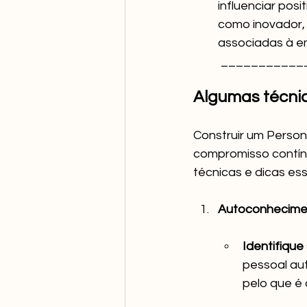
influenciar pos
como inovador,
associadas à empresa que 
 __________
Algumas técnic
Construir um Person
compromisso contínu
técnicas e dicas ess
Autoconhecimen
Identifique
pessoal au
pelo que é 