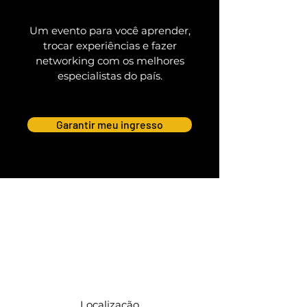
Um evento para você aprender,
trocar experiências e fazer
networking com os melhores
especialistas do país.
Garantir meu ingresso
Localização