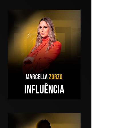
MARCELLA
ZORZO
INFLUÊNCIA