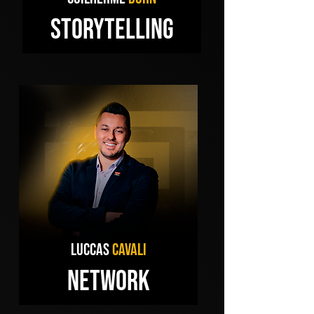
STORYTELLING
LUCCAS
CAVALI
NETWORK