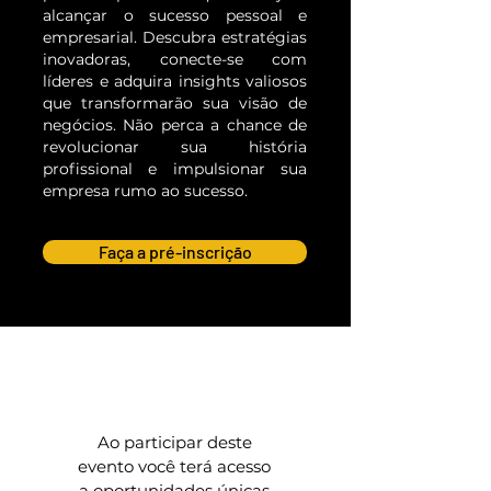
alcançar o sucesso pessoal e
empresarial. Descubra estratégias
inovadoras, conecte-se com
líderes e adquira insights valiosos
que transformarão sua visão de
negócios. Não perca a chance de
revolucionar sua história
profissional e impulsionar sua
empresa rumo ao sucesso.
Faça a pré-inscrição
Ao participar deste
evento você terá acesso
a oportunidades únicas