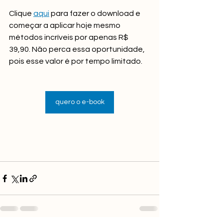
Clique 
aqui
 para fazer o download e 
começar a aplicar hoje mesmo 
métodos incríveis por apenas R$ 
39,90. Não perca essa oportunidade, 
pois esse valor é por tempo limitado. 
quero o e-book