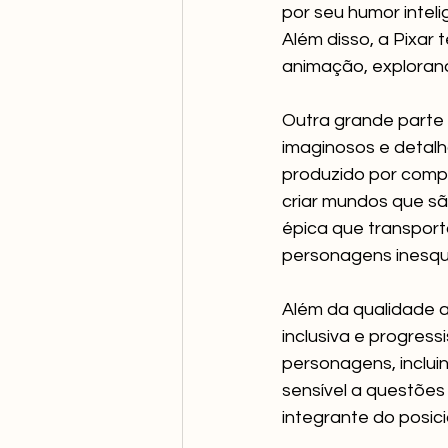
por seu humor inteli
Além disso, a Pixar
animação, exploran
Outra grande parte 
imaginosos e detalh
produzido por compu
criar mundos que sã
épica que transport
personagens inesqu
Além da qualidade ar
inclusiva e progres
personagens, inclui
sensível a questões 
integrante do posic