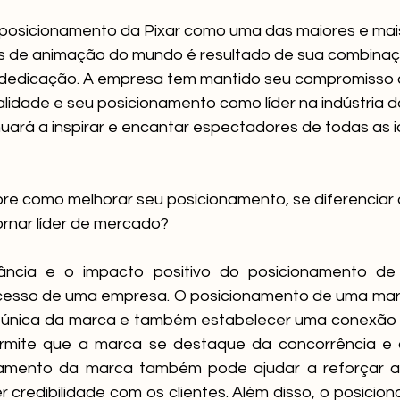
o posicionamento da Pixar como uma das maiores e ma
 de animação do mundo é resultado de sua combinaç
e dedicação. A empresa tem mantido seu compromisso 
ualidade e seu posicionamento como líder na indústria 
inuará a inspirar e encantar espectadores de todas as 
re como melhorar seu posicionamento, se diferenciar 
ornar líder de mercado?
ância e o impacto positivo do posicionamento d
ucesso de uma empresa. O posicionamento de uma mar
 única da marca e também estabelecer uma conexão 
permite que a marca se destaque da concorrência e c
namento da marca também pode ajudar a reforçar a 
 credibilidade com os clientes. Além disso, o posicio