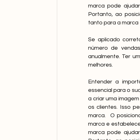
marca pode ajudar
Portanto, ao posic
tanto para a marca 
Se aplicado corre
número de vendas 
anualmente. Ter um
melhores.  
Entender a import
essencial para o s
a criar uma imagem
os clientes. Isso 
marca.  O posicio
marca e estabelecer
marca pode ajudar