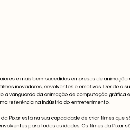
maiores e mais bem-sucedidas empresas de animação 
filmes inovadores, envolventes e emotivos. Desde a s
ido a vanguarda da animação de computação gráfica e
a referência na indústria do entretenimento.
da Pixar está na sua capacidade de criar filmes que 
envolventes para todas as idades. Os filmes da Pixar 