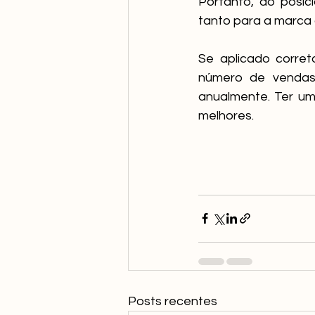
Portanto, ao posic
tanto para a marca 
Se aplicado corre
número de vendas 
anualmente. Ter um
melhores.  
Posts recentes