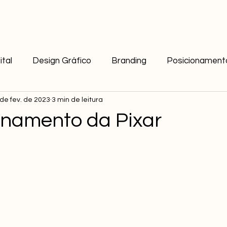
ital
Design Gráfico
Branding
Posicionament
de fev. de 2023
3 min de leitura
onamento da Pixar