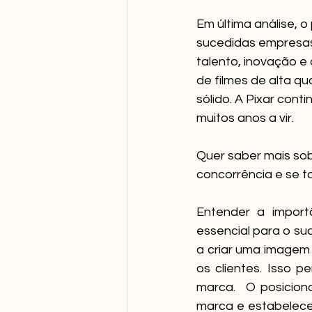
Em última análise, 
sucedidas empresas
talento, inovação 
de filmes de alta q
sólido. A Pixar cont
muitos anos a vir.
Quer saber mais sob
concorrência e se t
Entender a import
essencial para o s
a criar uma imagem
os clientes. Isso 
marca.  O posicio
marca e estabelecer