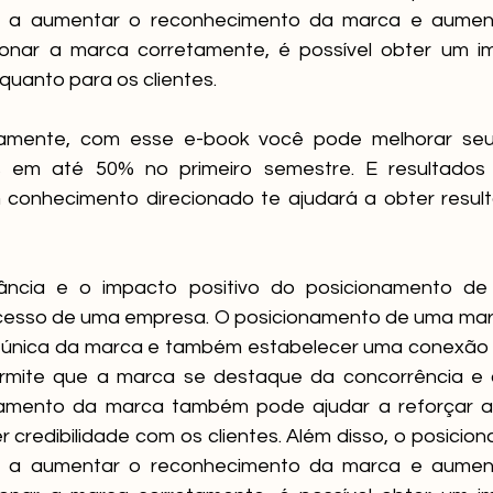
 a aumentar o reconhecimento da marca e aument
ionar a marca corretamente, é possível obter um im
quanto para os clientes.
tamente, com esse e-book você pode melhorar seu
em até 50% no primeiro semestre. E resultados 
 conhecimento direcionado te ajudará a obter resul
ância e o impacto positivo do posicionamento d
ucesso de uma empresa. O posicionamento de uma mar
 única da marca e também estabelecer uma conexão 
permite que a marca se destaque da concorrência e c
namento da marca também pode ajudar a reforçar a 
 credibilidade com os clientes. Além disso, o posicio
 a aumentar o reconhecimento da marca e aument