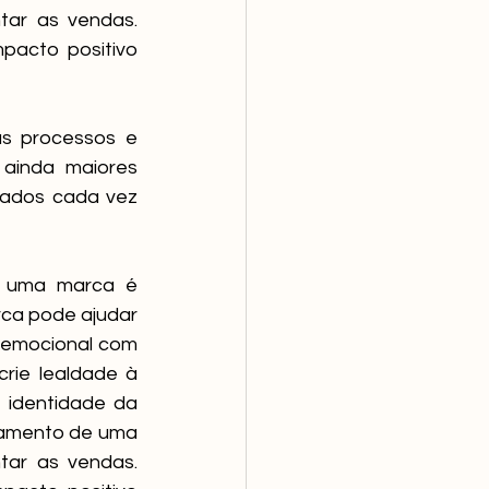
ar as vendas. 
pacto positivo 
s processos e 
ainda maiores 
tados cada vez 
e uma marca é 
ca pode ajudar 
emocional com 
rie lealdade à 
identidade da 
namento de uma 
ar as vendas. 