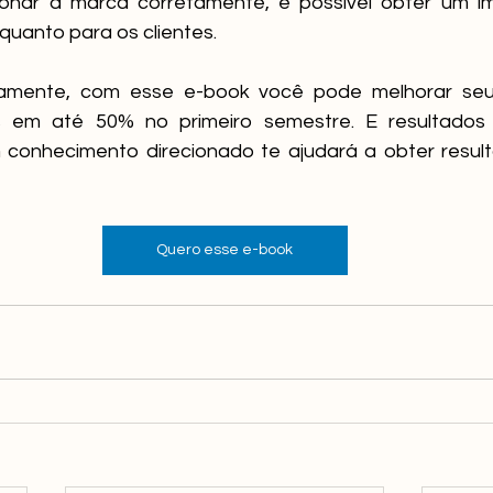
ionar a marca corretamente, é possível obter um im
quanto para os clientes.
tamente, com esse e-book você pode melhorar seu
em até 50% no primeiro semestre. E resultados 
 conhecimento direcionado te ajudará a obter resul
Quero esse e-book